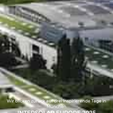
Wir blicken zurück auf drei inspirierende Tage in
München
INTERSOLAR EUROPE 2025