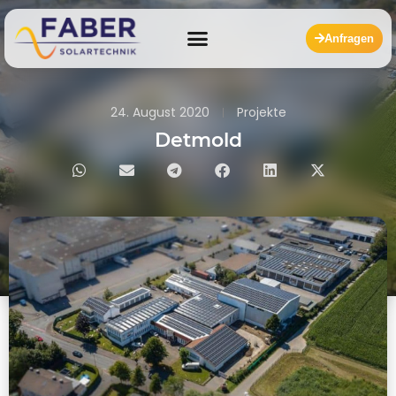
Anfragen
24. August 2020
Projekte
Detmold