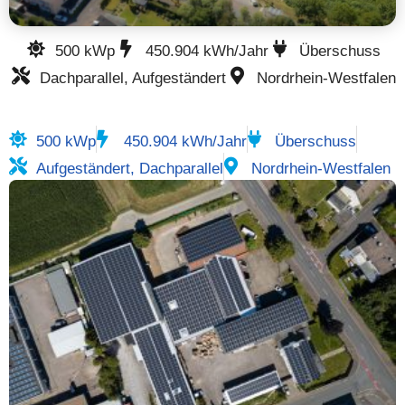
500 kWp
450.904 kWh/Jahr
Überschuss
Dachparallel, Aufgeständert
Nordrhein-Westfalen
500 kWp
450.904 kWh/Jahr
Überschuss
Aufgeständert, Dachparallel
Nordrhein-Westfalen