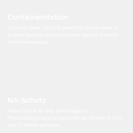
Container­station
Leistungsstarke 7200 kW, perfekt für Solarprojekte in
großem Maßstab, mit umfassender digitaler Kontrolle
und Fernsteuerung.
NA-Schutz
Dieser Schutz für Netz und Anlagen in
Photovoltaikanlagen ist optimal für den Betrieb in TNS-
und TT-Netzen geeignet.