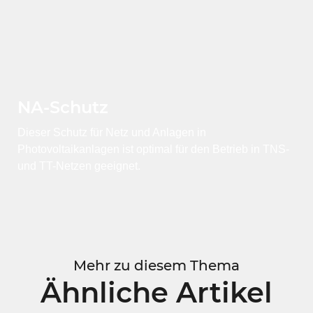
NA-Schutz
Dieser Schutz für Netz und Anlagen in
Photovoltaikanlagen ist optimal für den Betrieb in TNS-
und TT-Netzen geeignet.
Mehr zu diesem Thema
Ähnliche Artikel