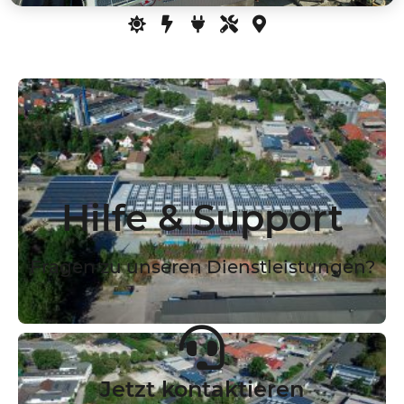
Hilfe & Support
Fragen zu unseren Dienstleistungen?
Jetzt kontaktieren