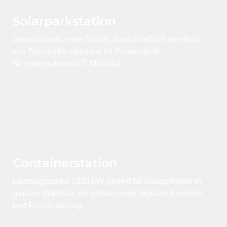
Solarparkstation
Deutschlands erste Station, ausschließlich innerhalb
von Solarparks, optimiert für Photovoltaik,
Netzübergabe und E-Mobilität.
Container­station
Leistungsstarke 7200 kW, perfekt für Solarprojekte in
großem Maßstab, mit umfassender digitaler Kontrolle
und Fernsteuerung.