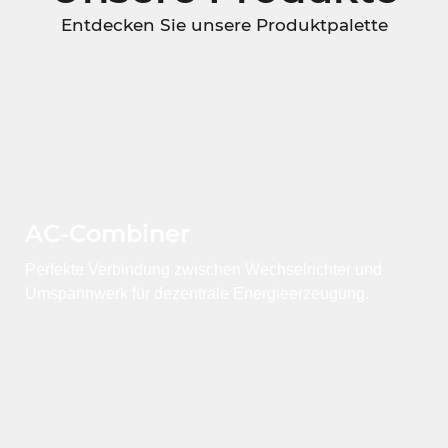
Entdecken Sie unsere Produktpalette
AC-Combiner
Perfekte Verbindung zwischen Wechselrichter und
Umspannwerk für dezentrale Energieerzeugung.