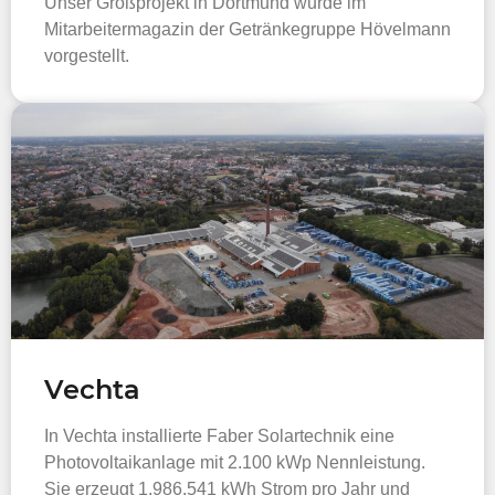
Unser Großprojekt in Dortmund wurde im
Mitarbeitermagazin der Getränkegruppe Hövelmann
vorgestellt.
Vechta
In Vechta installierte Faber Solartechnik eine
Photovoltaikanlage mit 2.100 kWp Nennleistung.
Sie erzeugt 1.986.541 kWh Strom pro Jahr und