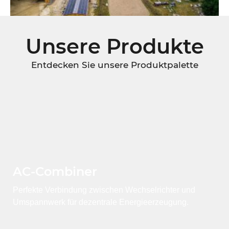
Unsere Produkte
Entdecken Sie unsere Produktpalette
AC-Combiner
Perfekte Verbindung zwischen Wechselrichter und
Umspannwerk für dezentrale Energieerzeugung.