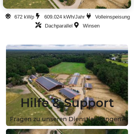
672 kWp
609.024 kWh/Jahr
Volleinspeisung
Dachparallel
Winsen
Hilfe & Support
Fragen zu unseren Dienstleistungen?